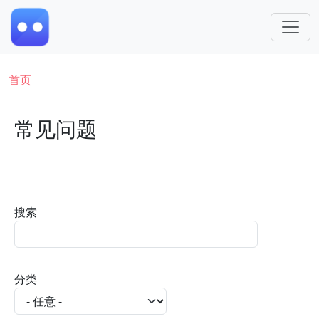
跳转到主要内容
面包屑
首页
常见问题
搜索
分类