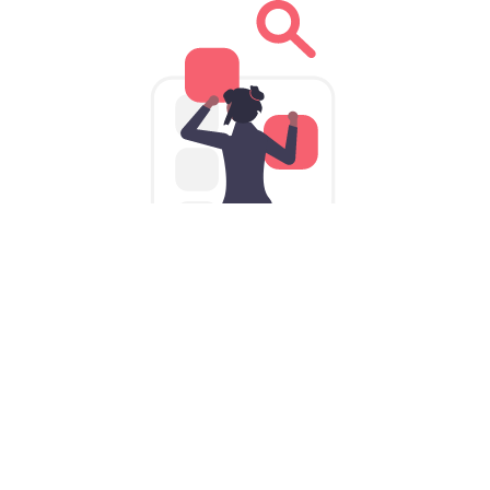
为iPhone量身定制的点点加速器
VPNiOS版: 口袋里的iOS加速器