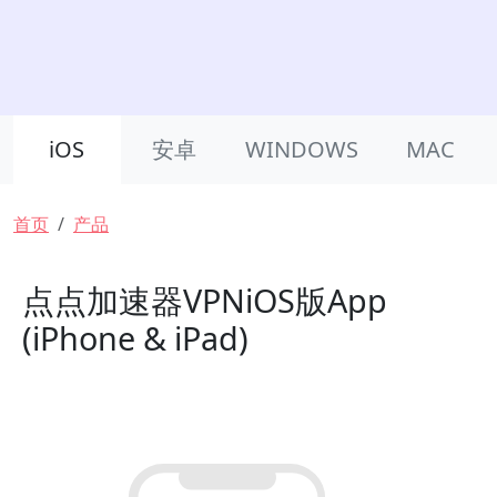
Product Nav
iOS
安卓
WINDOWS
MAC
面包屑
首页
产品
点点加速器VPNiOS版App
(iPhone & iPad)